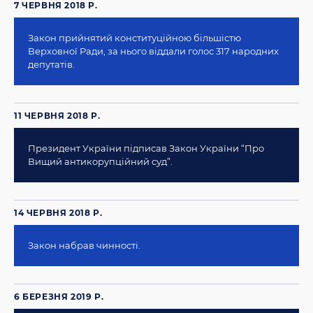
7 ЧЕРВНЯ 2018 Р.
Закон прийнятий конституційною більшістю
Верховної Ради, за нього віддали голос 317 народних
депутатів.
11 ЧЕРВНЯ 2018 Р.
Президент України підписав Закон України “Про
Вищий антикорупційний суд”.
14 ЧЕРВНЯ 2018 Р.
Закон набрав чинності.
6 БЕРЕЗНЯ 2019 Р.