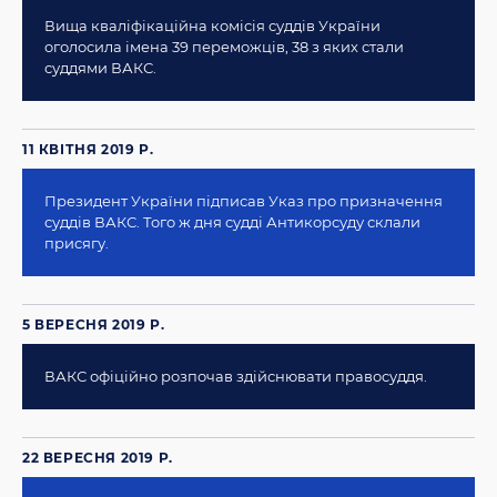
Вища кваліфікаційна комісія суддів України
оголосила імена 39 переможців, 38 з яких стали
суддями ВАКС.
11 КВІТНЯ 2019 Р.
Президент України підписав Указ про призначення
суддів ВАКС. Того ж дня судді Антикорсуду склали
присягу.
5 ВЕРЕСНЯ 2019 Р.
ВАКС офіційно розпочав здійснювати правосуддя.
22 ВЕРЕСНЯ 2019 Р.